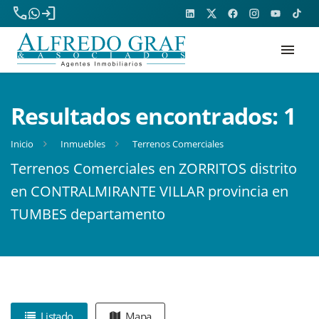
phone
login
menu
Resultados encontrados:
1
Inicio
Inmuebles
Terrenos Comerciales
Terrenos Comerciales en ZORRITOS distrito
en CONTRALMIRANTE VILLAR provincia en
TUMBES departamento
Listado
Mapa