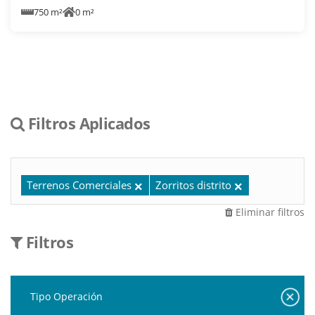
750 m²
0 m²
Filtros Aplicados
Terrenos Comerciales
Zorritos distrito
Eliminar filtros
Filtros
Tipo Operación