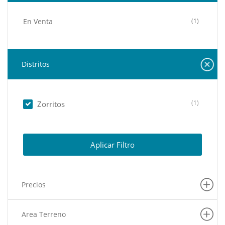
En Venta
(1)
Distritos
(1)
Zorritos
Aplicar Filtro
Precios
Area Terreno