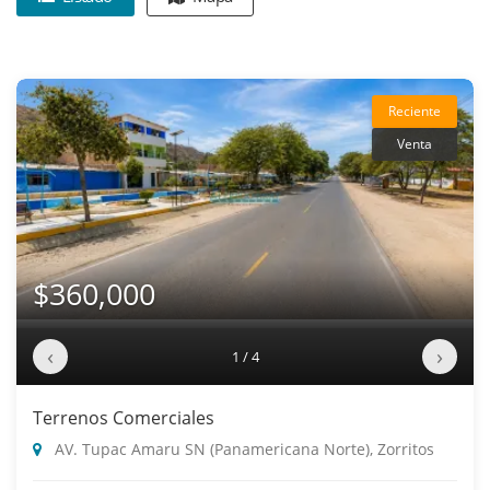
Reciente
Venta
$360,000
‹
›
1 / 4
Terrenos Comerciales
AV. Tupac Amaru SN (Panamericana Norte), Zorritos