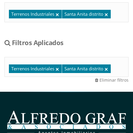
Terrenos Industriales
Santa Anita distrito
Filtros Aplicados
Terrenos Industriales
Santa Anita distrito
Eliminar filtros