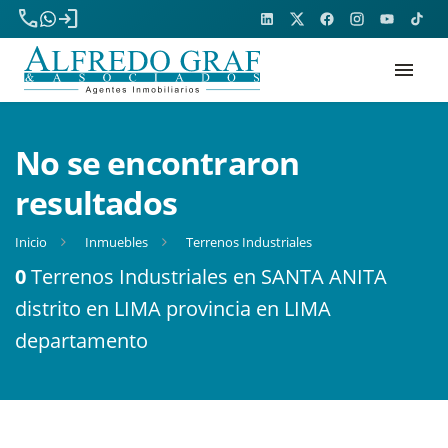
phone
login
menu
No se encontraron
resultados
Inicio
Inmuebles
Terrenos Industriales
0
Terrenos Industriales en SANTA ANITA
distrito en LIMA provincia en LIMA
departamento