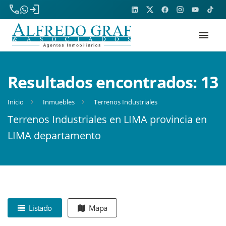
phone
login
menu
Resultados encontrados:
13
Inicio
Inmuebles
Terrenos Industriales
Terrenos Industriales en LIMA provincia en
LIMA departamento
Listado
Mapa