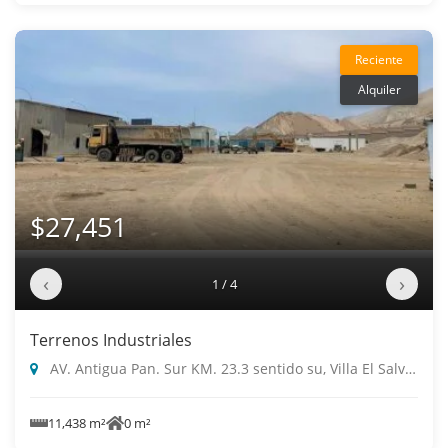
Reciente
Alquiler
$27,451
‹
›
1 / 4
Terrenos Industriales
AV. Antigua Pan. Sur KM. 23.3 sentido su, Villa El Salvador
11,438 m²
0 m²