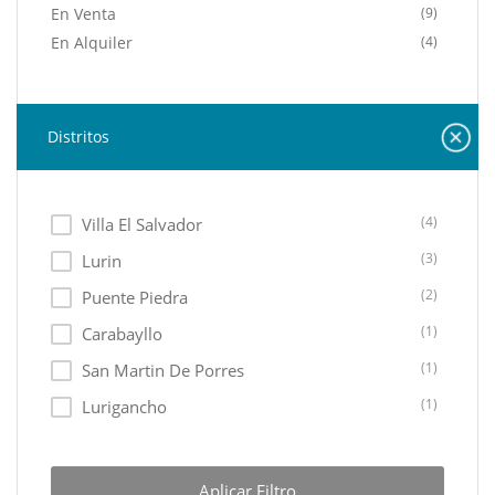
En Venta
(9)
En Alquiler
(4)
Distritos
(4)
Villa El Salvador
(3)
Lurin
(2)
Puente Piedra
(1)
Carabayllo
(1)
San Martin De Porres
(1)
Lurigancho
(1)
Chaclacayo
Aplicar Filtro