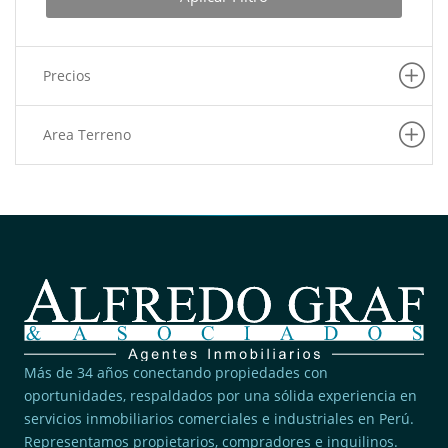
Precios
Area Terreno
Más de 34 años conectando propiedades con
oportunidades, respaldados por una sólida experiencia en
servicios inmobiliarios comerciales e industriales en Perú.
Representamos propietarios, compradores e inquilinos.