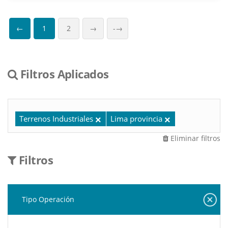
←
1
2
→
-→
Filtros Aplicados
Terrenos Industriales
Lima provincia
Eliminar filtros
Filtros
Tipo Operación