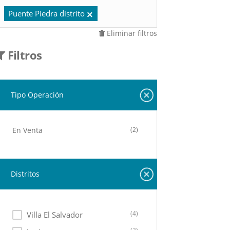
Puente Piedra distrito
Eliminar filtros
Filtros
Tipo Operación
En Venta
(2)
Distritos
(4)
Villa El Salvador