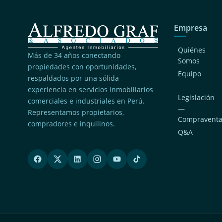
Empresa
Quiénes
Más de 34 años conectando
Somos
propiedades con oportunidades,
Equipo
respaldados por una sólida
experiencia en servicios inmobiliarios
Legislación
comerciales e industriales en Perú.
—
Representamos propietarios,
Compravent
compradores e inquilinos.
Q&A