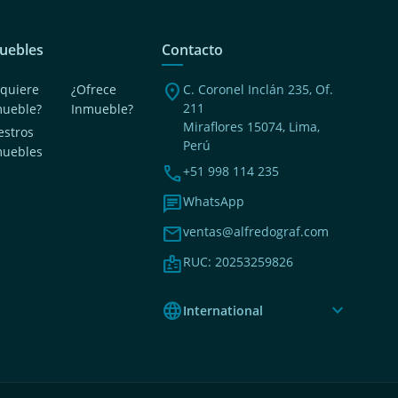
uebles
Contacto
location_on
quiere
¿Ofrece
C. Coronel Inclán 235, Of.
211
mueble?
Inmueble?
Miraflores 15074, Lima,
stros
Perú
muebles
phone
+51 998 114 235
chat
WhatsApp
mail
ventas@alfredograf.com
badge
RUC: 20253259826
language
expand_more
International