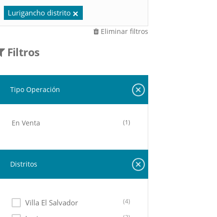
Lurigancho distrito
Eliminar filtros
Filtros
Tipo Operación
En Venta
(1)
Distritos
(4)
Villa El Salvador