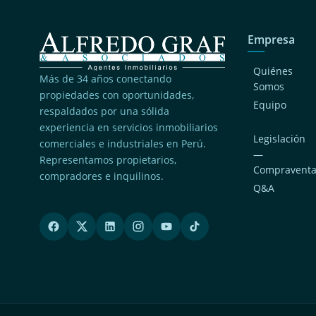
Empresa
Quiénes
Más de 34 años conectando
Somos
propiedades con oportunidades,
Equipo
respaldados por una sólida
experiencia en servicios inmobiliarios
Legislación
comerciales e industriales en Perú.
—
Representamos propietarios,
Compravent
compradores e inquilinos.
Q&A