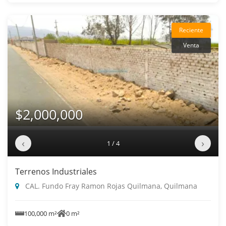
Reciente
Venta
$2,000,000
‹
›
1 / 4
Terrenos Industriales
CAL. Fundo Fray Ramon Rojas Quilmana, Quilmana
100,000 m²
0 m²