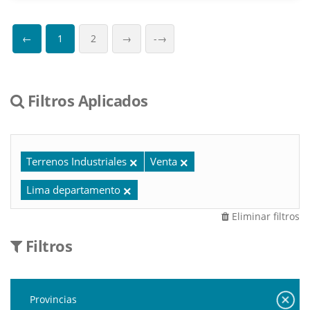
←
1
2
→
-→
Filtros Aplicados
Terrenos Industriales
Venta
Lima departamento
Eliminar filtros
Filtros
Provincias