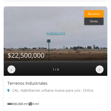
Reciente
Venta
$22,500,000
‹
›
1 / 4
Terrenos Industriales
CAL. Habilitacion urbana nueva para uso , Chilca
300,000 m²
0 m²