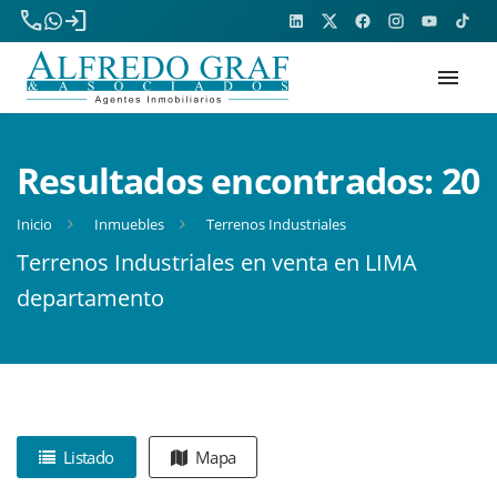
phone
login
menu
Resultados encontrados:
20
Inicio
Inmuebles
Terrenos Industriales
Terrenos Industriales en venta en LIMA
departamento
Listado
Mapa