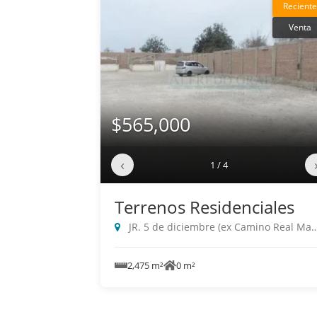
Reciente
Venta
$565,000
‹
1 / 4
Terrenos Residenciales
JR. 5 de diciembre (ex Camino Real Manu, Santa Maria
2,475 m²
0 m²