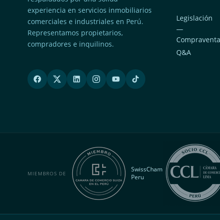
experiencia en servicios inmobiliarios
Legislación
comerciales e industriales en Perú.
—
Representamos propietarios,
Compravent
compradores e inquilinos.
Q&A
SwissCham
MIEMBROS DE
Peru