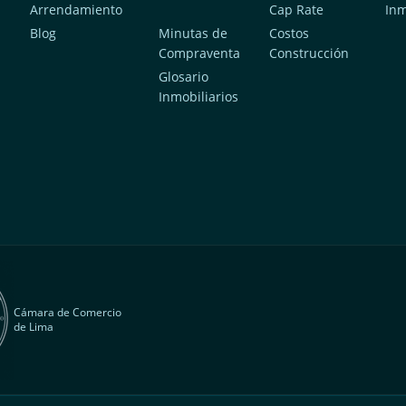
Arrendamiento
Cap Rate
In
Blog
Minutas de
Costos
Compraventa
Construcción
a
Glosario
Inmobiliarios
Cámara de Comercio
de Lima