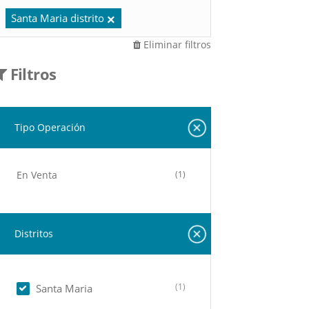
Santa Maria distrito
Eliminar filtros
Filtros
Tipo Operación
En Venta
(1)
Distritos
(1)
Santa Maria