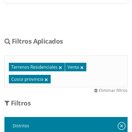
Filtros Aplicados
Terrenos Residenciales
Venta
Cusco provincia
Eliminar filtros
Filtros
Distritos