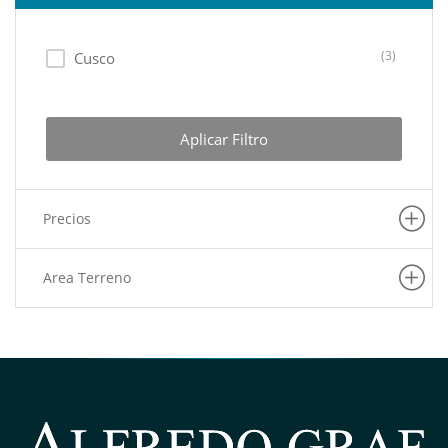
(3)
Cusco
Aplicar Filtro
Precios
Area Terreno