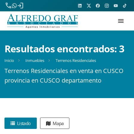
phone
login
menu
Resultados encontrados:
3
Inicio
Inmuebles
Terrenos Residenciales
Terrenos Residenciales en venta en CUSCO
provincia en CUSCO departamento
Listado
Mapa