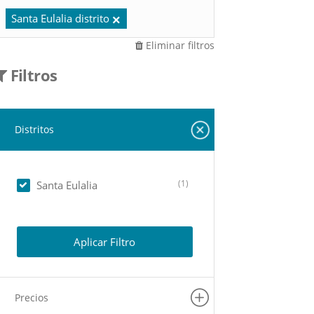
Santa Eulalia distrito
Eliminar filtros
Filtros
Distritos
(1)
Santa Eulalia
Aplicar Filtro
Precios