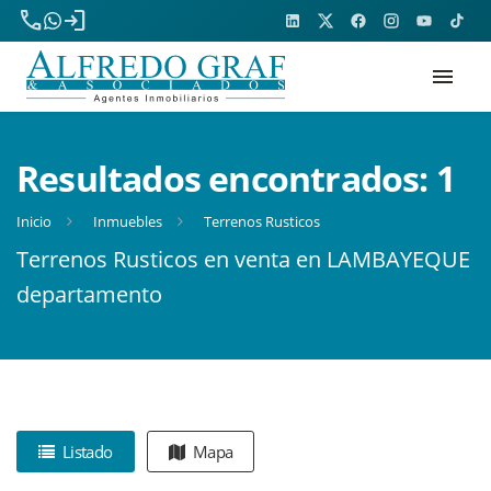
phone
login
menu
Resultados encontrados:
1
Inicio
Inmuebles
Terrenos Rusticos
Terrenos Rusticos en venta en LAMBAYEQUE
departamento
Listado
Mapa