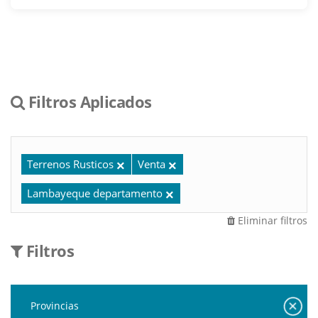
Filtros Aplicados
Terrenos Rusticos
Venta
Lambayeque departamento
Eliminar filtros
Filtros
Provincias