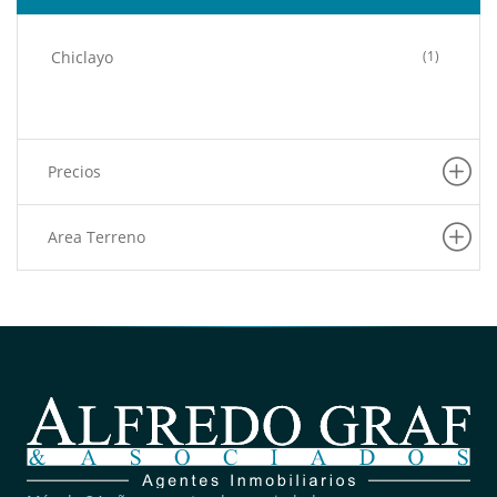
Chiclayo
(1)
Precios
Area Terreno