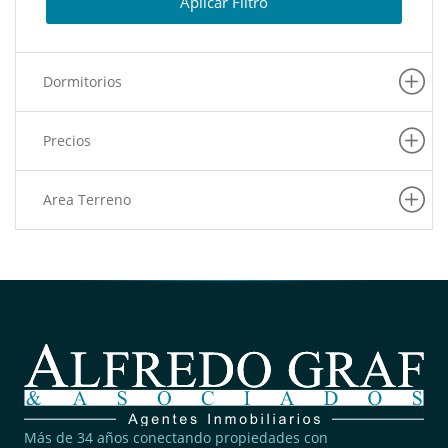
Aplicar Filtro
Dormitorios
Precios
Area Terreno
Más de 34 años conectando propiedades con