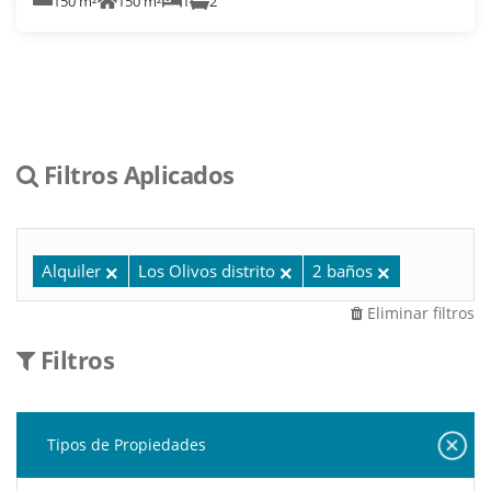
150 m²
150 m²
1
2
Filtros Aplicados
Alquiler
Los Olivos distrito
2 baños
Eliminar filtros
Filtros
Tipos de Propiedades