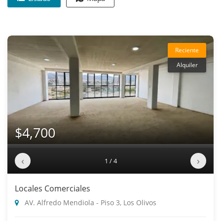
Reciente
Alquiler
$4,700
‹
›
1 / 4
Locales Comerciales
AV. Alfredo Mendiola - Piso 3, Los Olivos