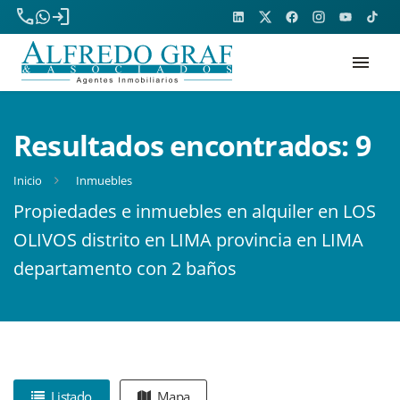
phone
login
menu
Resultados encontrados:
9
Inicio
Inmuebles
Propiedades e inmuebles en alquiler en LOS
OLIVOS distrito en LIMA provincia en LIMA
departamento con 2 baños
Listado
Mapa