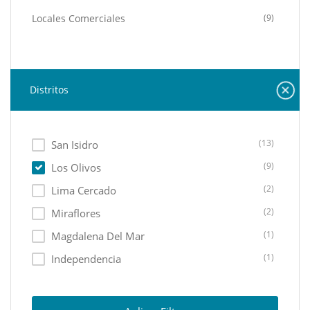
Locales Comerciales
(9)
Distritos
(13)
San Isidro
(9)
Los Olivos
(2)
Lima Cercado
(2)
Miraflores
(1)
Magdalena Del Mar
(1)
Independencia
(1)
Puente Piedra