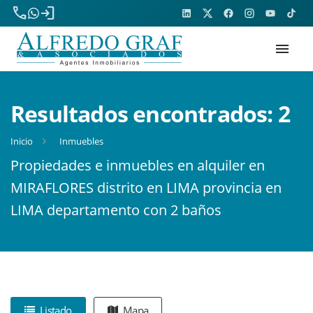
phone
login
menu
Resultados encontrados:
2
Inicio
Inmuebles
Propiedades e inmuebles en alquiler en
MIRAFLORES distrito en LIMA provincia en
LIMA departamento con 2 baños
Listado
Mapa