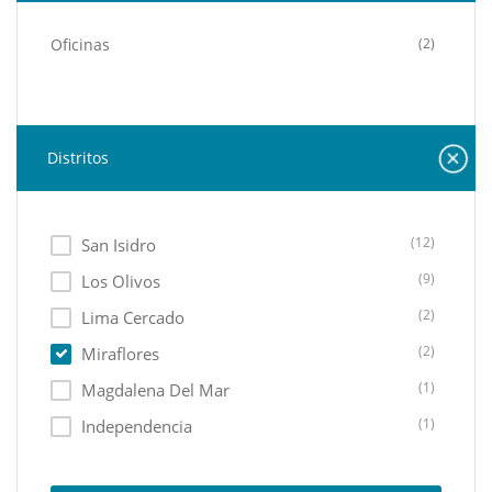
Oficinas
(2)
Distritos
(12)
San Isidro
(9)
Los Olivos
(2)
Lima Cercado
(2)
Miraflores
(1)
Magdalena Del Mar
(1)
Independencia
(1)
Puente Piedra