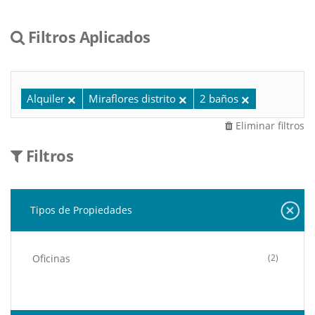
Filtros Aplicados
Alquiler
Miraflores distrito
2 baños
Eliminar filtros
Filtros
Tipos de Propiedades
Oficinas
(2)