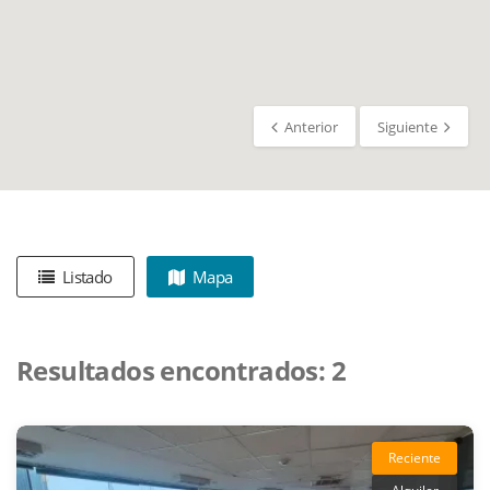
Anterior
Siguiente
Listado
Mapa
Resultados encontrados:
2
Reciente