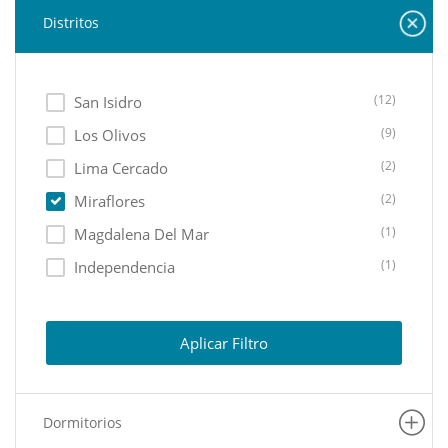
Distritos
(12)
San Isidro
(9)
Los Olivos
(2)
Lima Cercado
(2)
Miraflores
(1)
Magdalena Del Mar
(1)
Independencia
(1)
Puente Piedra
Aplicar Filtro
Dormitorios