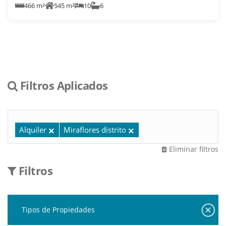
466 m²
545 m²
10
6
Filtros Aplicados
Alquiler
Miraflores distrito
Eliminar filtros
Filtros
Tipos de Propiedades