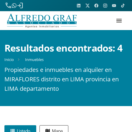
phone
login
menu
Resultados encontrados:
4
Inicio
Inmuebles
Propiedades e inmuebles en alquiler en
MIRAFLORES distrito en LIMA provincia en
LIMA departamento
Listado
Mapa