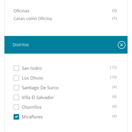
Oficinas
(3)
Casas como Oficina
(1)
Distritos
(15)
San Isidro
(10)
Los Olivos
(4)
Santiago De Surco
(4)
Villa El Salvador
(4)
Chorrillos
(4)
Miraflores
(3)
Lima Cercado