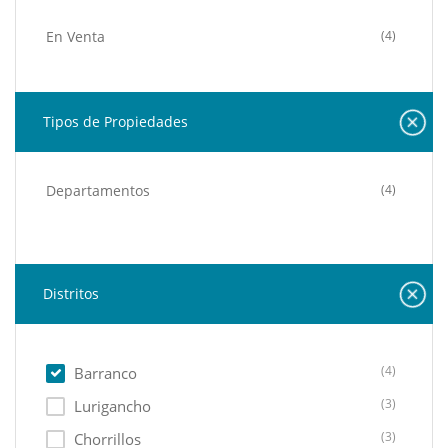
En Venta
(4)
Tipos de Propiedades
Departamentos
(4)
Distritos
(4)
Barranco
(3)
Lurigancho
(3)
Chorrillos