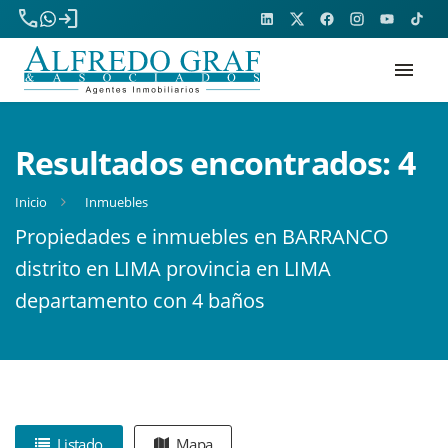
phone
login
menu
Resultados encontrados:
4
Inicio
Inmuebles
Propiedades e inmuebles en BARRANCO
distrito en LIMA provincia en LIMA
departamento con 4 baños
Listado
Mapa