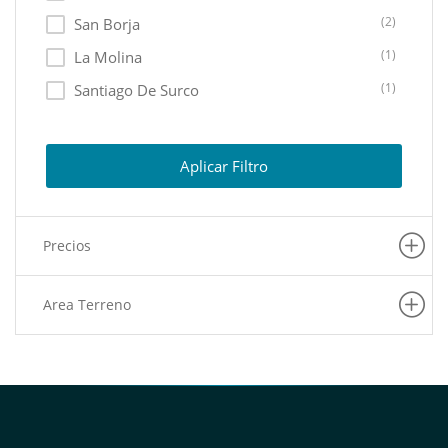
(2)
San Borja
(1)
La Molina
(1)
Santiago De Surco
(1)
Miraflores
(1)
Rimac
Aplicar Filtro
(1)
Ate
(1)
Ancon
Precios
(1)
San Isidro
Area Terreno