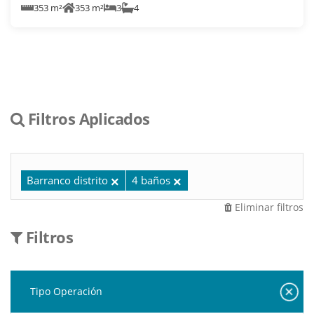
353 m²
353 m²
3
4
Filtros Aplicados
Barranco distrito
4 baños
Eliminar filtros
Filtros
Tipo Operación