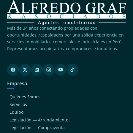
Más de 34 años conectando propiedades con
oportunidades, respaldados por una sólida experiencia en
servicios inmobiliarios comerciales e industriales en Perú.
Representamos propietarios, compradores e inquilinos.
Empresa
Quiénes Somos
Servicios
Equipo
Legislación — Arrendamiento
Legislación — Compraventa