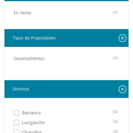
En Venta
(1)
Tipos de Propiedades
Departamentos
(1)
Distritos
(4)
Barranco
(3)
Lurigancho
(3)
Chorrillos