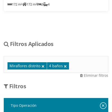
172 m²
172 m²
3
4
Filtros Aplicados
Miraflores distrito
4 baños
Eliminar filtros
Filtros
Tipo Operación