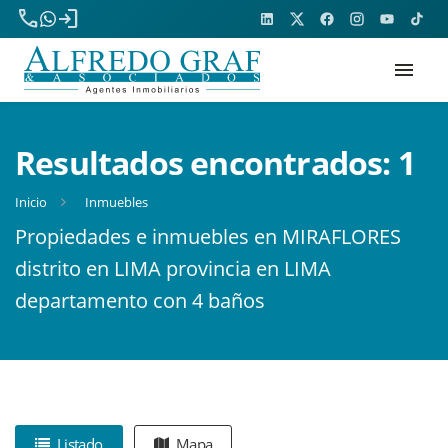
phone
login
menu
Resultados encontrados:
1
Inicio
Inmuebles
Propiedades e inmuebles en MIRAFLORES
distrito en LIMA provincia en LIMA
departamento con 4 baños
Listado
Mapa