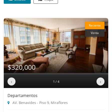
Reciente
Venta
$320,000
‹
›
1 / 4
Departamentos
AV. Benavides - Piso 9, Miraflores