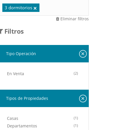
3 dormitorios
Eliminar filtros
Filtros
Tipo Operación
En Venta
(2)
Tipos de Propiedades
Casas
(1)
Departamentos
(1)