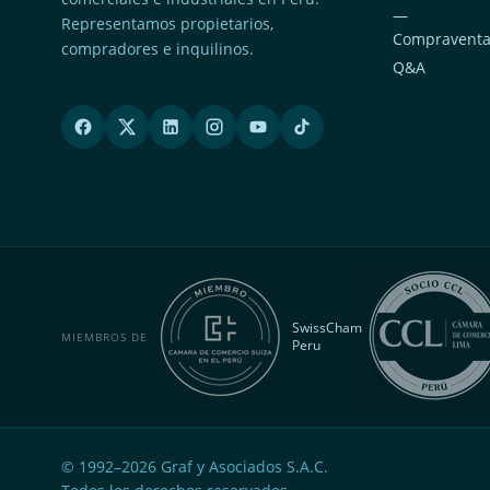
—
Representamos propietarios,
Compravent
compradores e inquilinos.
Q&A
SwissCham
MIEMBROS DE
Peru
© 1992–
2026
Graf y Asociados S.A.C.