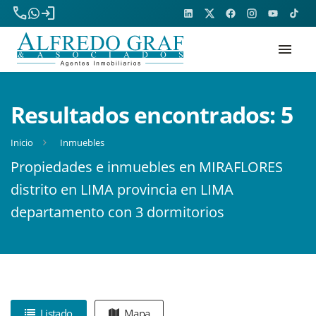
phone
login
menu
Resultados encontrados:
5
Inicio
Inmuebles
Propiedades e inmuebles en MIRAFLORES
distrito en LIMA provincia en LIMA
departamento con 3 dormitorios
Listado
Mapa