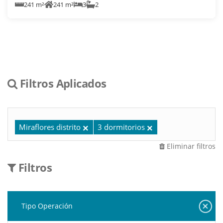
241 m²
241 m²
3
2
Filtros Aplicados
Miraflores distrito
3 dormitorios
Eliminar filtros
Filtros
Tipo Operación