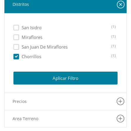
Distritos
(1)
San Isidro
(1)
Miraflores
(1)
San Juan De Miraflores
(1)
Chorrillos
Aplicar Filtro
Precios
Area Terreno