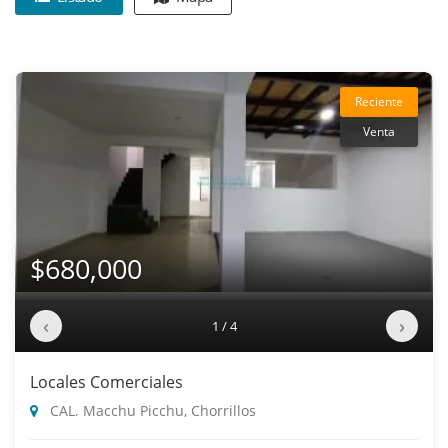
Reciente
Venta
$680,000
‹
›
1 / 4
Locales Comerciales
CAL. Macchu Picchu, Chorrillos