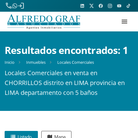
phone
login
menu
Resultados encontrados:
1
Inicio
Inmuebles
Locales Comerciales
Locales Comerciales en venta en
CHORRILLOS distrito en LIMA provincia en
LIMA departamento con 5 baños
Listado
Mapa