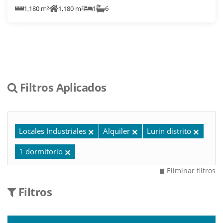
1,180 m²
1,180 m²
1
6
Filtros Aplicados
Locales Industriales
Alquiler
Lurin distrito
1 dormitorio
Eliminar filtros
Filtros