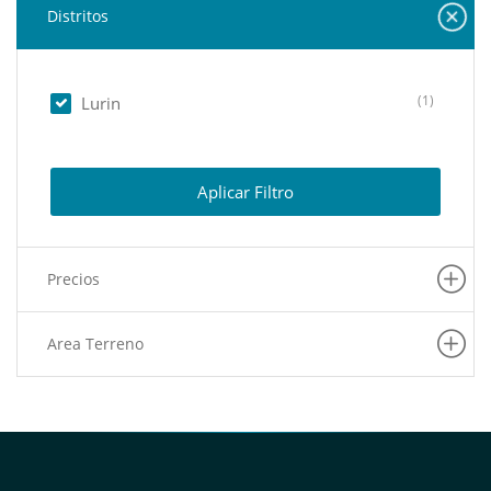
Distritos
(1)
Lurin
Aplicar Filtro
Precios
Area Terreno