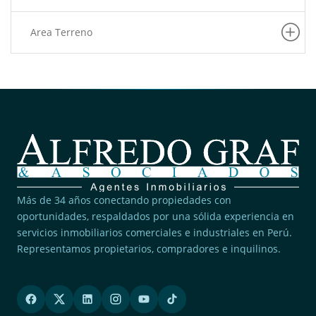
Area Terreno
Más de 34 años conectando propiedades con
oportunidades, respaldados por una sólida experiencia en
servicios inmobiliarios comerciales e industriales en Perú.
Representamos propietarios, compradores e inquilinos.