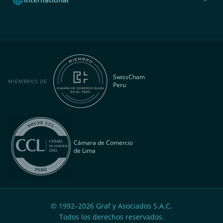
SwissCham
MIEMBROS DE
Peru
Cámara de Comercio
de Lima
© 1992–
2026
Graf y Asociados S.A.C.
Todos los derechos reservados.