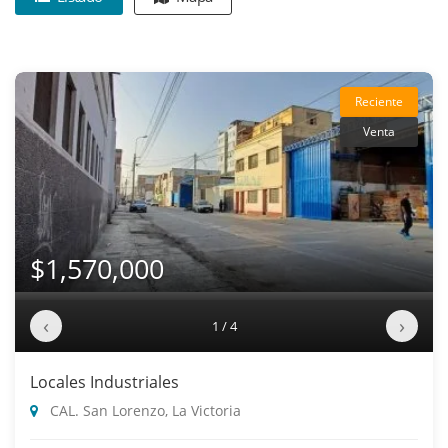
Reciente
Venta
$1,570,000
‹
›
1 / 4
Locales Industriales
CAL. San Lorenzo, La Victoria