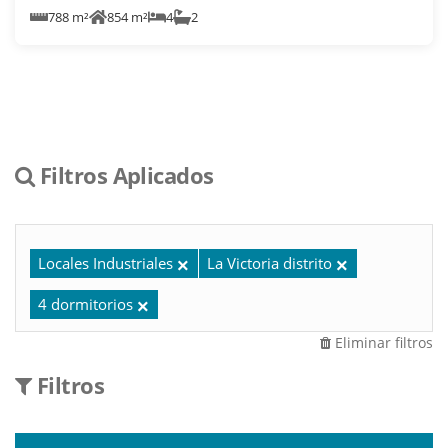
788 m²
854 m²
4
2
Filtros Aplicados
Locales Industriales
La Victoria distrito
4 dormitorios
Eliminar filtros
Filtros