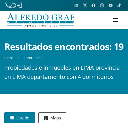
phone
login
menu
Resultados encontrados:
19
Inicio
Inmuebles
Propiedades e inmuebles en LIMA provincia
en LIMA departamento con 4 dormitorios
Listado
Mapa