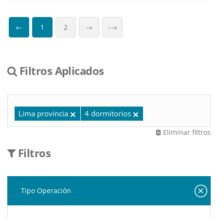
←
1
2
→
-→
Filtros Aplicados
Lima provincia
4 dormitorios
Eliminar filtros
Filtros
Tipo Operación