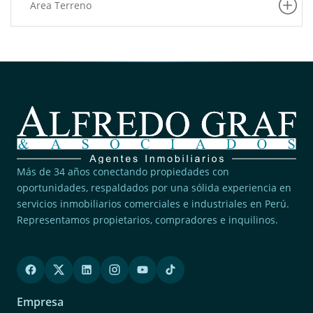
Area Terreno
Más de 34 años conectando propiedades con
oportunidades, respaldados por una sólida experiencia en
servicios inmobiliarios comerciales e industriales en Perú.
Representamos propietarios, compradores e inquilinos.
Empresa