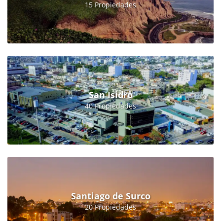
15 Propiedades
San Isidro
40 Propiedades
Santiago de Surco
20 Propiedades