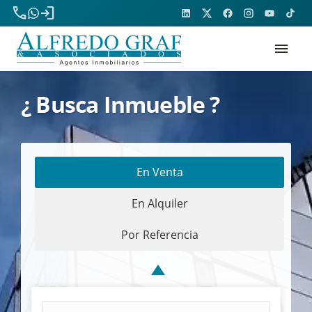
phone
login
menu
¿ Busca Inmueble ?
En Venta
En Alquiler
Por Referencia