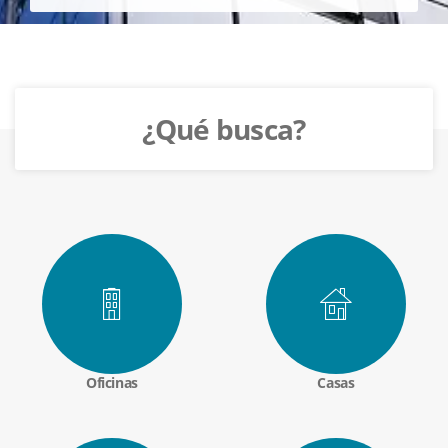
¿Qué busca?
Oficinas
Casas