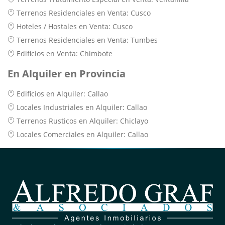
Terrenos Residenciales en Venta: Cusco
Hoteles / Hostales en Venta: Cusco
Terrenos Residenciales en Venta: Tumbes
Edificios en Venta: Chimbote
En Alquiler en Provincia
Edificios en Alquiler: Callao
Locales Industriales en Alquiler: Callao
Terrenos Rusticos en Alquiler: Chiclayo
Locales Comerciales en Alquiler: Callao