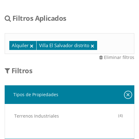
Filtros Aplicados
Alquiler
Villa El Salvador distrito
Eliminar filtros
Filtros
Tipos de Propiedades
Terrenos Industriales
(4)