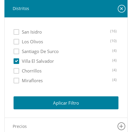
Distritos
(16)
San Isidro
(10)
Los Olivos
(4)
Santiago De Surco
(4)
Villa El Salvador
(4)
Chorrillos
(4)
Miraflores
(3)
Lima Cercado
(2)
Lurin
Aplicar Filtro
(2)
Ate
(1)
Puente Piedra
Precios
(1)
Pachacamac