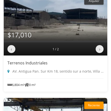
Alquiler
$17,010
‹
›
1 / 2
Terrenos Industriales
AV. Antigua Pan. Sur Km 18, sentido sur a norte, Villa El Salvador
6,804 m²
0 m²
Reciente