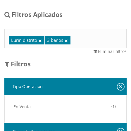
Filtros Aplicados
Lurin distrito
3 baños
Eliminar filtros
Filtros
Tipo Operación
En Venta
(1)