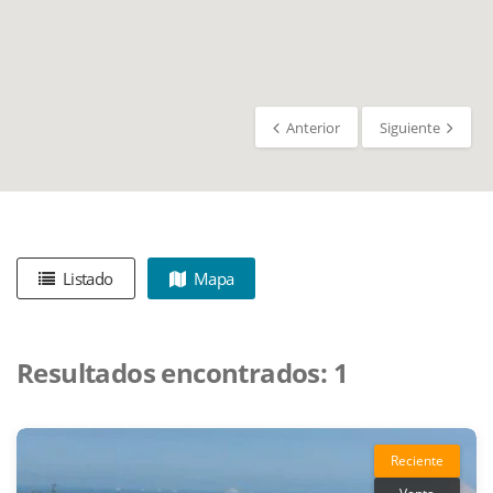
Anterior
Siguiente
Listado
Mapa
Resultados encontrados:
1
Reciente