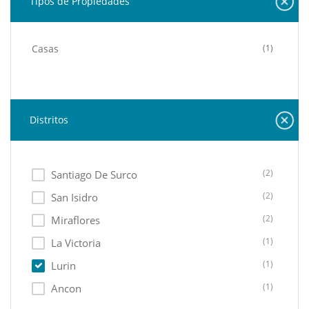
Tipos de Propiedades
Casas
(1)
Distritos
(2)
Santiago De Surco
(2)
San Isidro
(2)
Miraflores
(1)
La Victoria
(1)
Lurin
(1)
Ancon