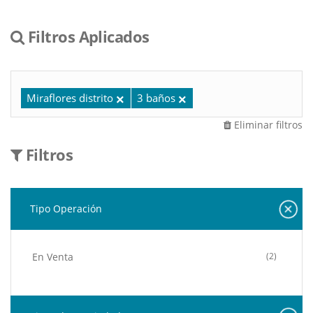
Filtros Aplicados
Miraflores distrito
3 baños
Eliminar filtros
Filtros
Tipo Operación
En Venta
(2)