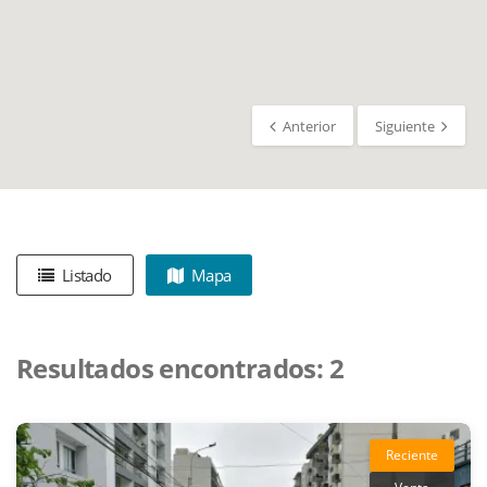
Anterior
Siguiente
Listado
Mapa
Resultados encontrados:
2
Reciente