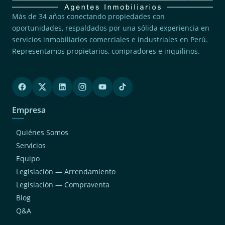
Más de 34 años conectando propiedades con
oportunidades, respaldados por una sólida experiencia en
servicios inmobiliarios comerciales e industriales en Perú.
Representamos propietarios, compradores e inquilinos.
Empresa
Quiénes Somos
Servicios
Equipo
Legislación — Arrendamiento
Legislación — Compraventa
Blog
Q&A