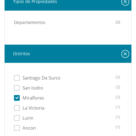
Tipos de Propiedades
Departamentos
(2)
Distritos
(2)
Santiago De Surco
(2)
San Isidro
(2)
Miraflores
(1)
La Victoria
(1)
Lurin
(1)
Ancon