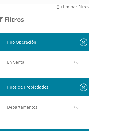
Eliminar filtros
Filtros
Tipo Operación
En Venta
(2)
Tipos de Propiedades
Departamentos
(2)