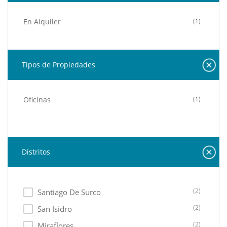
En Alquiler
(1)
Tipos de Propiedades
Oficinas
(1)
Distritos
(2)
Santiago De Surco
(2)
San Isidro
(2)
Miraflores