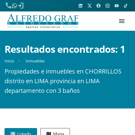
phone
login
menu
Resultados encontrados:
1
Inicio
Inmuebles
Propiedades e inmuebles en CHORRILLOS
distrito en LIMA provincia en LIMA
departamento con 3 baños
Listado
Mapa