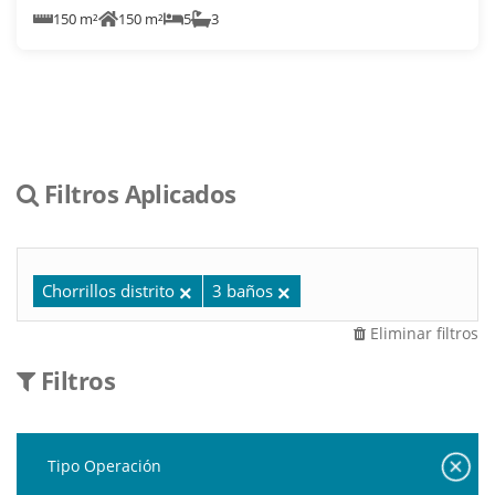
150 m²
150 m²
5
3
Filtros Aplicados
Chorrillos distrito
3 baños
Eliminar filtros
Filtros
Tipo Operación