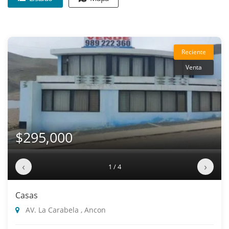
Reciente
Venta
$295,000
‹
›
1 / 4
Casas
AV. La Carabela , Ancon