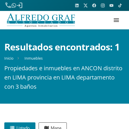
phone
login
menu
Resultados encontrados:
1
Inicio
Inmuebles
Propiedades e inmuebles en ANCON distrito
en LIMA provincia en LIMA departamento
con 3 baños
Listado
Mapa