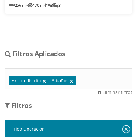
256 m²
170 m²
3
3
Filtros Aplicados
Ancon distrito
3 baños
Eliminar filtros
Filtros
Tipo Operación