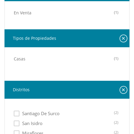
En Venta
(1)
Tipos de Propiedades
Casas
(1)
Distritos
(2)
Santiago De Surco
(2)
San Isidro
(2)
Miraflores