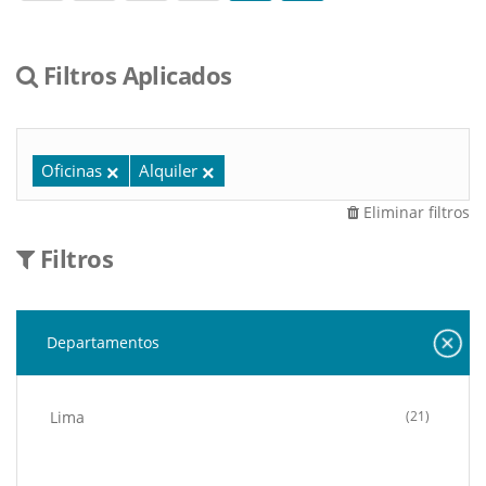
Filtros Aplicados
Oficinas
Alquiler
Eliminar filtros
Filtros
Departamentos
Lima
(21)