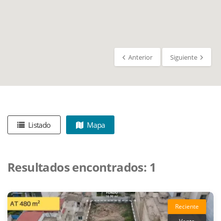
Anterior
Siguiente
Listado
Mapa
Resultados encontrados:
1
Reciente