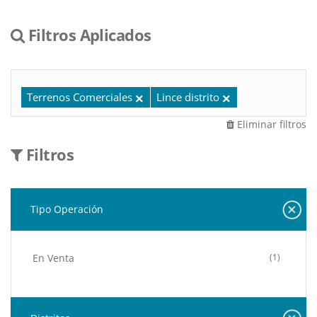
Filtros Aplicados
Terrenos Comerciales
Lince distrito
Eliminar filtros
Filtros
Tipo Operación
En Venta
(1)