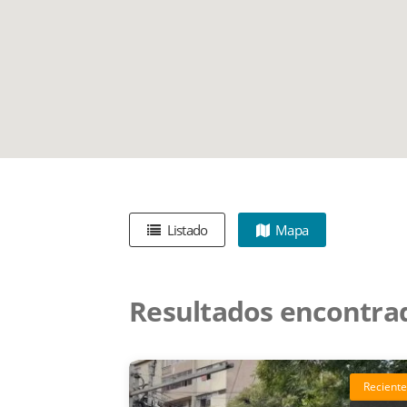
Listado
Mapa
Resultados encontra
Reciente