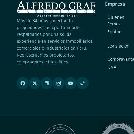
Empresa
Quiénes
Más de 34 años conectando
Somos
propiedades con oportunidades,
Equipo
respaldados por una sólida
experiencia en servicios inmobiliarios
Legislación
comerciales e industriales en Perú.
—
Representamos propietarios,
Compravent
compradores e inquilinos.
Q&A