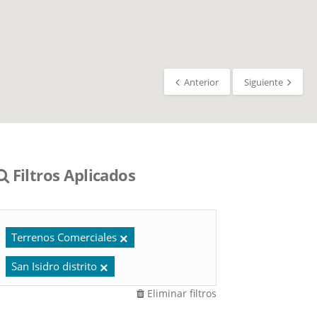
Anterior
Siguiente
Filtros Aplicados
Terrenos Comerciales
San Isidro distrito
Eliminar filtros