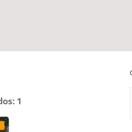
dos:
1