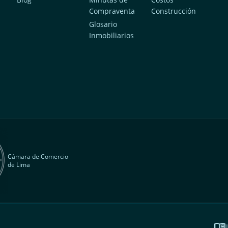
Compraventa
Construcción
a
Glosario
Inmobiliarios
Cámara de Comercio
de Lima
menu_book