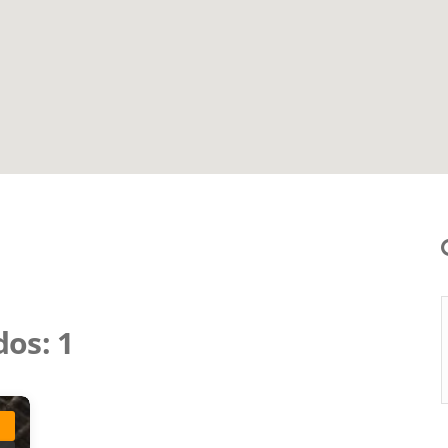
dos:
1