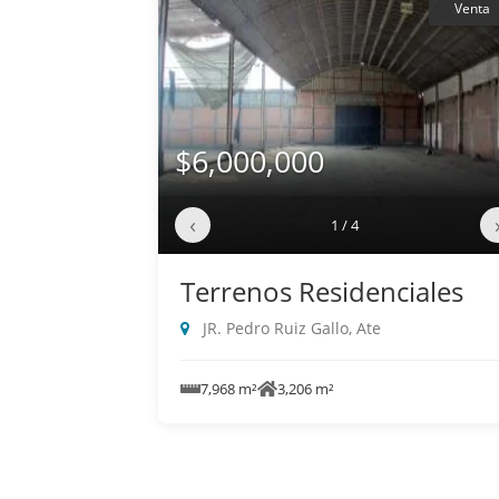
Venta
$6,000,000
‹
1 / 4
Terrenos Residenciales
JR. Pedro Ruiz Gallo, Ate
7,968 m²
3,206 m²