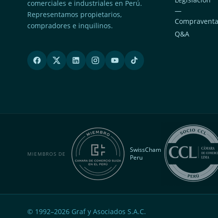
comerciales e industriales en Perú.
—
Representamos propietarios,
Compravent
compradores e inquilinos.
Q&A
SwissCham
MIEMBROS DE
Peru
© 1992–
2026
Graf y Asociados S.A.C.