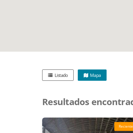
Listado
Mapa
Resultados encontra
Reciente