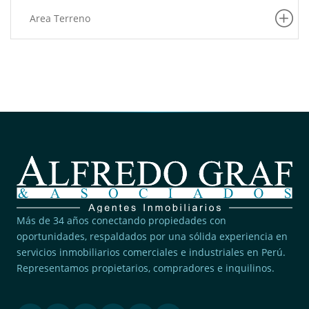
Area Terreno
Más de 34 años conectando propiedades con
oportunidades, respaldados por una sólida experiencia en
servicios inmobiliarios comerciales e industriales en Perú.
Representamos propietarios, compradores e inquilinos.