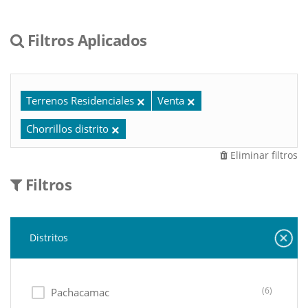
Filtros Aplicados
Terrenos Residenciales
Venta
Chorrillos distrito
Eliminar filtros
Filtros
Distritos
(6)
Pachacamac