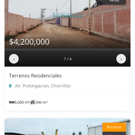
Venta
$4,200,000
‹
›
1 / 4
Terrenos Residenciales
AV. Prolongacion, Chorrillos
6,000 m²
346 m²
Reciente