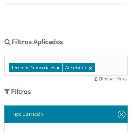
Filtros Aplicados
Terrenos Comerciales
Ate distrito
Eliminar filtros
Filtros
Tipo Operación