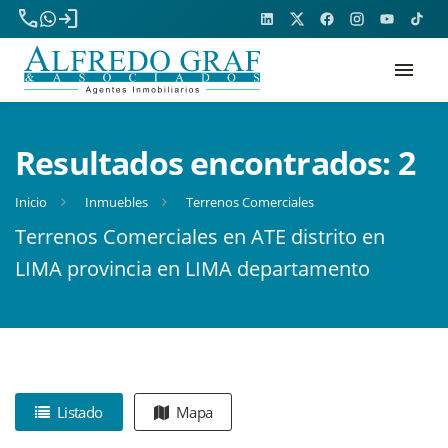
phone
login
menu
Resultados encontrados:
2
Inicio
Inmuebles
Terrenos Comerciales
Terrenos Comerciales en ATE distrito en
LIMA provincia en LIMA departamento
Listado
Mapa