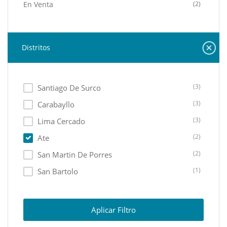
En Venta
(2)
Distritos
(3)
Santiago De Surco
(3)
Carabayllo
(3)
Lima Cercado
(2)
Ate
(2)
San Martin De Porres
(1)
San Bartolo
(1)
San Isidro
(1)
Rimac
Aplicar Filtro
(1)
San Juan De Lurigancho