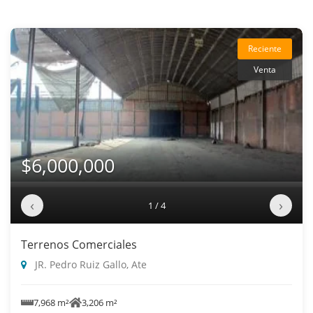
Reciente
Venta
$6,000,000
‹
›
1 / 4
Terrenos Comerciales
JR. Pedro Ruiz Gallo, Ate
7,968 m²
3,206 m²