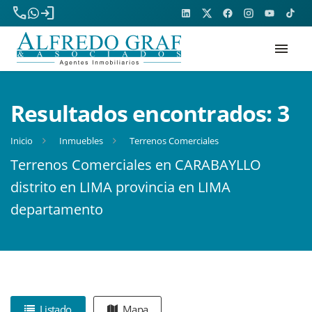
phone
login
menu
Resultados encontrados:
3
Inicio
Inmuebles
Terrenos Comerciales
Terrenos Comerciales en CARABAYLLO
distrito en LIMA provincia en LIMA
departamento
Listado
Mapa