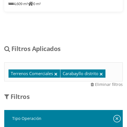
4,609 m²
0 m²
Filtros Aplicados
Terrenos Comerciales
Carabayllo distrito
Eliminar filtros
Filtros
Tipo Operación