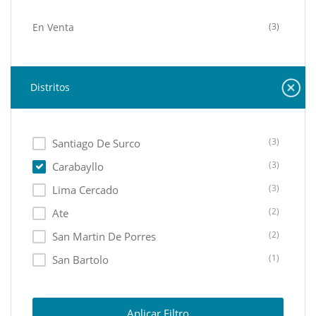
En Venta
(3)
Distritos
(3)
Santiago De Surco
(3)
Carabayllo
(3)
Lima Cercado
(2)
Ate
(2)
San Martin De Porres
(1)
San Bartolo
(1)
San Isidro
(1)
Rimac
Aplicar Filtro