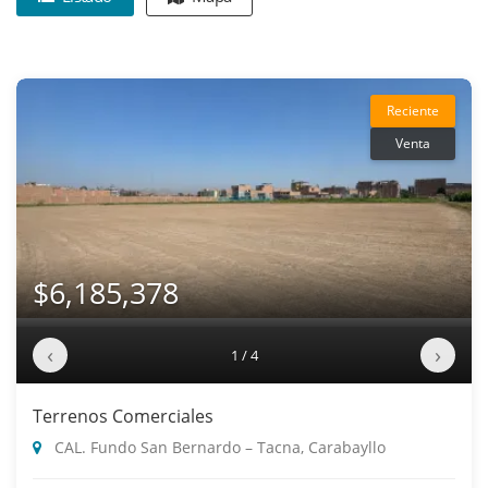
Reciente
Venta
$6,185,378
‹
›
1 / 4
Terrenos Comerciales
CAL. Fundo San Bernardo – Tacna, Carabayllo