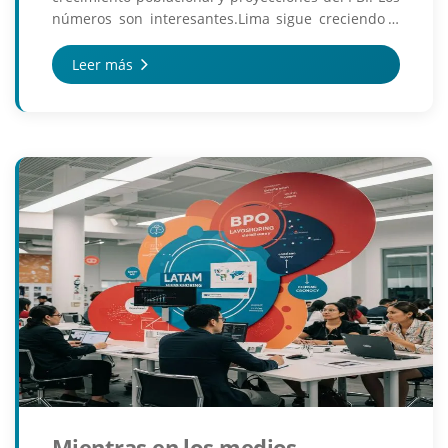
números son interesantes.Lima sigue creciendo a
1.37% anual - ya somos 11.5 millones - y el PBI
peruano se ...
Leer más
Mientras en los medios