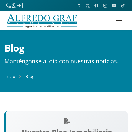
phone
login
menu
Blog
Manténganse al día con nuestras noticias.
Inicio
Blog
Nuestro Blog Inmobiliario