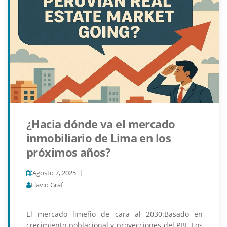
¿Hacia dónde va el mercado
inmobiliario de Lima en los
próximos años?
Agosto 7, 2025
Flavio Graf
El mercado limeño de cara al 2030:Basado en
crecimiento poblacional y proyecciones del PBI. Los