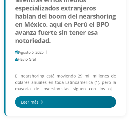
especializados extranjeros
hablan del boom del nearshoring
en México, aquí en Perú el BPO
avanza fuerte sin tener esa
notoriedad.
Agosto 5, 2025
Flavio Graf
El nearshoring está moviendo 29 mil millones de
dólares anuales en toda Latinoamérica (1), pero la
mayoría de inversionistas siguen con los ojos
puestos únicamente en el norte, México. Error.Lo
que e...
Leer más