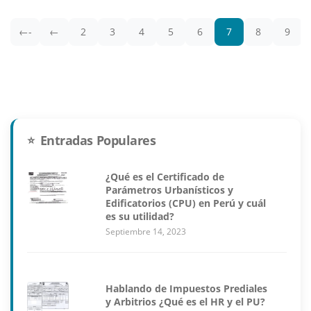
←-
←
2
3
4
5
6
7
8
9
Entradas Populares
¿Qué es el Certificado de
Parámetros Urbanísticos y
Edificatorios (CPU) en Perú y cuál
es su utilidad?
Septiembre 14, 2023
Hablando de Impuestos Prediales
y Arbitrios ¿Qué es el HR y el PU?