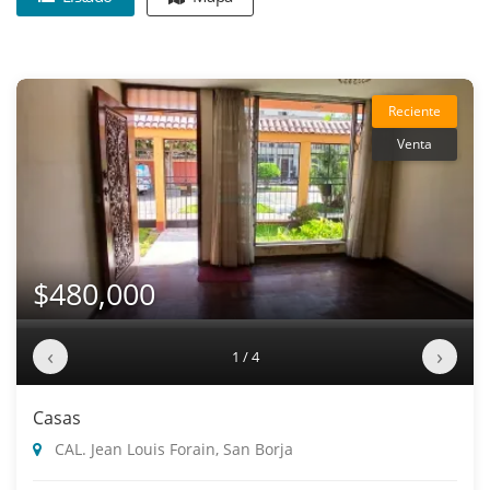
Reciente
Venta
$480,000
‹
›
1 / 4
Casas
CAL. Jean Louis Forain, San Borja