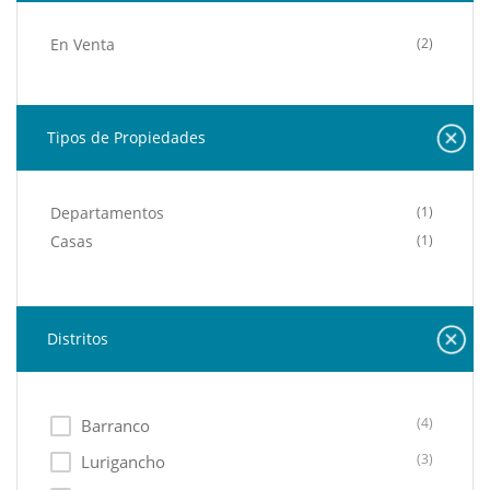
En Venta
(2)
Tipos de Propiedades
Departamentos
(1)
Casas
(1)
Distritos
(4)
Barranco
(3)
Lurigancho