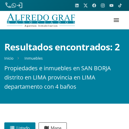
phone
login
menu
Resultados encontrados:
2
Inicio
Inmuebles
Propiedades e inmuebles en SAN BORJA
distrito en LIMA provincia en LIMA
departamento con 4 baños
Listado
Mapa