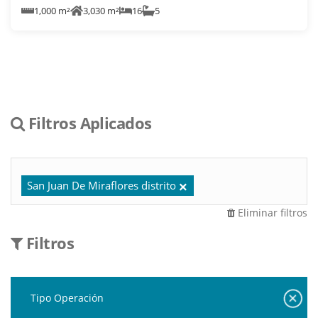
1,000 m²
3,030 m²
16
5
Filtros Aplicados
San Juan De Miraflores distrito
Eliminar filtros
Filtros
Tipo Operación