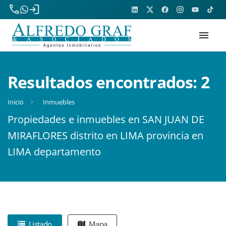
phone
login
menu
Resultados encontrados:
2
Inicio
Inmuebles
Propiedades e inmuebles en SAN JUAN DE
MIRAFLORES distrito en LIMA provincia en
LIMA departamento
Listado
Mapa