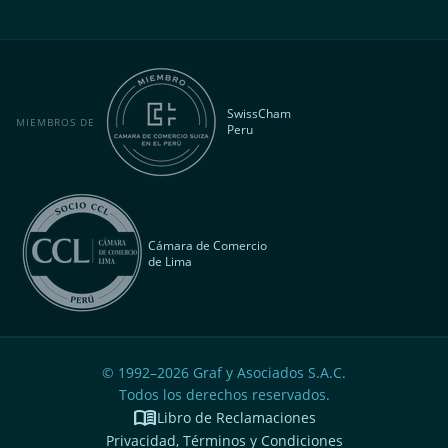
SwissCham
MIEMBROS DE
Peru
Cámara de Comercio
de Lima
© 1992–
2026
Graf y Asociados S.A.C.
Todos los derechos reservados.
menu_book
Libro de Reclamaciones
Privacidad, Términos y Condiciones