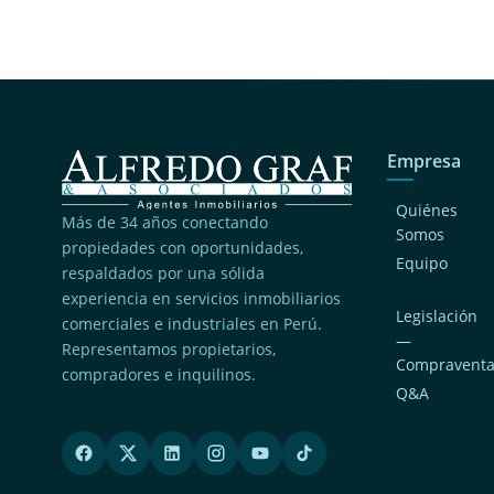
Empresa
Quiénes
Más de 34 años conectando
Somos
propiedades con oportunidades,
Equipo
respaldados por una sólida
experiencia en servicios inmobiliarios
Legislación
comerciales e industriales en Perú.
—
Representamos propietarios,
Compravent
compradores e inquilinos.
Q&A