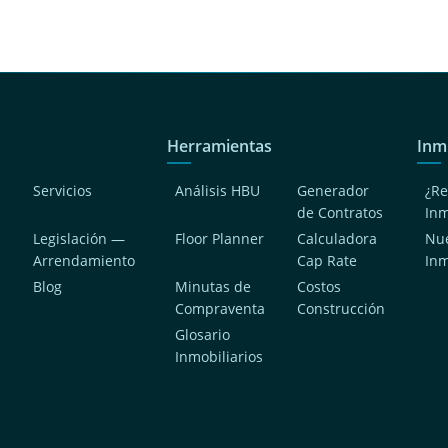
Herramientas
Inm
Servicios
Análisis HBU
Generador
¿Re
de Contratos
In
Legislación —
Floor Planner
Calculadora
Nue
Arrendamiento
Cap Rate
In
Blog
Minutas de
Costos
Compraventa
Construcción
a
Glosario
Inmobiliarios