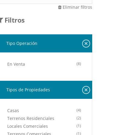
Eliminar filtros
Filtros
Tipo Operación
En Venta
(8)
Tipos de Propiedades
Casas
(4)
Terrenos Residenciales
(2)
Locales Comerciales
(1)
Terrenos Comerciales
(1)