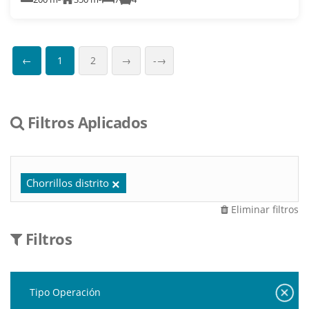
←
1
2
→
-→
Filtros Aplicados
Chorrillos distrito
Eliminar filtros
Filtros
Tipo Operación