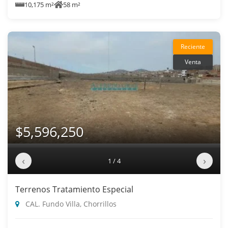
10,175 m²
58 m²
Reciente
Venta
$5,596,250
‹
›
1 / 4
Terrenos Tratamiento Especial
CAL. Fundo Villa, Chorrillos