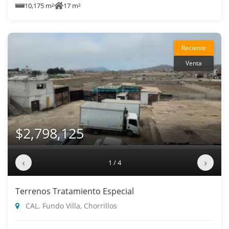
10,175 m²
17 m²
Reciente
Venta
$2,798,125
‹
›
1 / 4
Terrenos Tratamiento Especial
CAL. Fundo Villa, Chorrillos