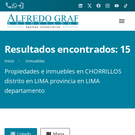
phone
login
menu
Resultados encontrados:
15
Inicio
Inmuebles
Propiedades e inmuebles en CHORRILLOS
distrito en LIMA provincia en LIMA
departamento
Listado
Mapa