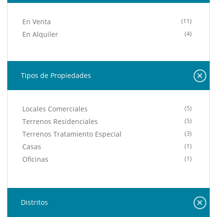
En Venta
(11)
En Alquiler
(4)
Tipos de Propiedades
Locales Comerciales
(5)
Terrenos Residenciales
(5)
Terrenos Tratamiento Especial
(3)
Casas
(1)
Oficinas
(1)
Distritos