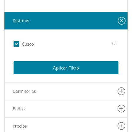
Distritos
(5)
Cusco
Aplicar Filtro
Dormitorios
Baños
Precios