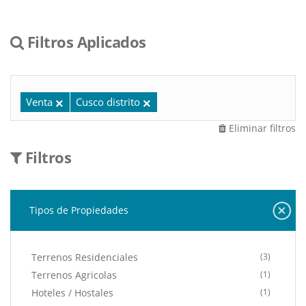
Filtros Aplicados
Venta
Cusco distrito
Eliminar filtros
Filtros
Tipos de Propiedades
Terrenos Residenciales
(3)
Terrenos Agricolas
(1)
Hoteles / Hostales
(1)