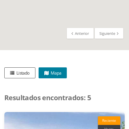
Anterior
Siguiente
Listado
Mapa
Resultados encontrados:
5
Reciente