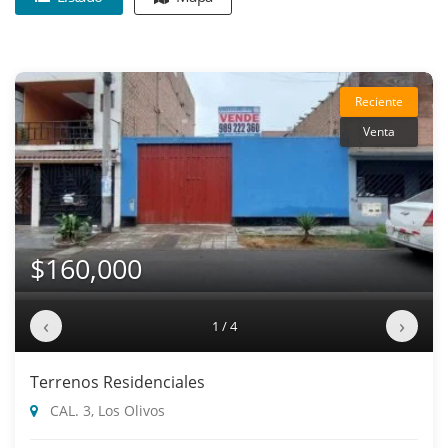
Reciente
Venta
$160,000
‹
›
1 / 4
Terrenos Residenciales
CAL. 3, Los Olivos