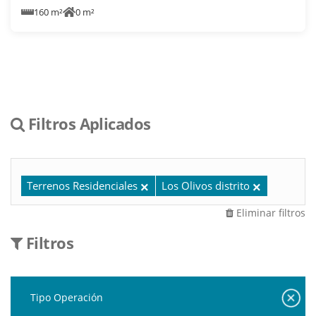
160 m²
0 m²
Filtros Aplicados
Terrenos Residenciales
Los Olivos distrito
Eliminar filtros
Filtros
Tipo Operación