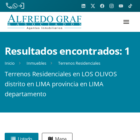
phone
login
menu
Resultados encontrados:
1
Inicio
Inmuebles
Terrenos Residenciales
Terrenos Residenciales en LOS OLIVOS
distrito en LIMA provincia en LIMA
departamento
Listado
Mapa