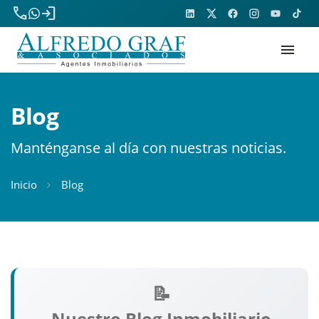
phone
login
menu
Blog
Manténganse al día con nuestras noticias.
Inicio
Blog
Nuestro Blog Inmobiliario