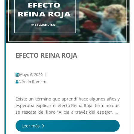
EFECTO REINA ROJA
Mayo 6, 2020
Alfredo Romero
Existe un término que aprendí hace algunos años y
esperaba explicar el efecto Reina Roja, término que
se rescata del libro “Alicia a través del espejo“, mi
intención era interpretar los ecosistem...
Leer más