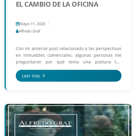
EL CAMBIO DE LA OFICINA
Mayo 11, 2020
Alfredo Graf
Con mi anterior post relacionado a las perspectivas
en inmuebles comerciales, algunas personas me
preguntaron por qué tenía una postura tan
negativa con respecto a los espacios de oficina. En
realidad...
Leer más