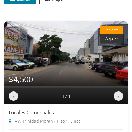
Reciente
Alquiler
$4,500
‹
›
1 / 4
Locales Comerciales
AV. Trinidad Moran - Piso 1, Lince