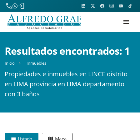
phone
login
menu
Resultados encontrados:
1
Inicio
Inmuebles
Propiedades e inmuebles en LINCE distrito
en LIMA provincia en LIMA departamento
con 3 baños
Listado
Mapa