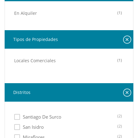
En Alquiler
(1)
Tipos de Propiedades
Locales Comerciales
(1)
Distritos
(2)
Santiago De Surco
(2)
San Isidro
(2)
Miraflores