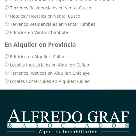
Terrenos Residenciales en Venta: Cusco
Hoteles / Hostales en Venta: Cusco
Terrenos Residenciales en Venta: Tumbes
Edificios en Venta: Chimbote
En Alquiler en Provincia
Edificios en Alquiler: Callao
Locales Industriales en Alquiler: Callao
Terrenos Rusticos en Alquiler: Chiclayo
Locales Comerciales en Alquiler: Callao