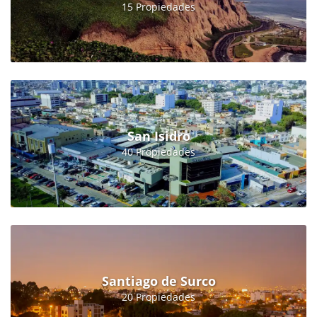
15 Propiedades
San Isidro
40 Propiedades
Santiago de Surco
20 Propiedades