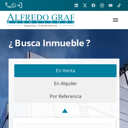
phone
login
menu
¿ Busca Inmueble ?
En Venta
En Alquiler
Por Referencia