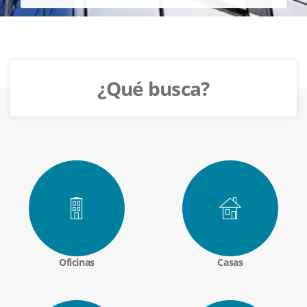
¿Qué busca?
Oficinas
Casas