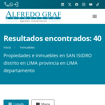
phone
login
menu
Resultados encontrados:
40
Inicio
Inmuebles
Propiedades e inmuebles en SAN ISIDRO
distrito en LIMA provincia en LIMA
departamento
Listado
Mapa