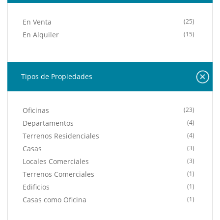
En Venta
(25)
En Alquiler
(15)
Tipos de Propiedades
Oficinas
(23)
Departamentos
(4)
Terrenos Residenciales
(4)
Casas
(3)
Locales Comerciales
(3)
Terrenos Comerciales
(1)
Edificios
(1)
Casas como Oficina
(1)