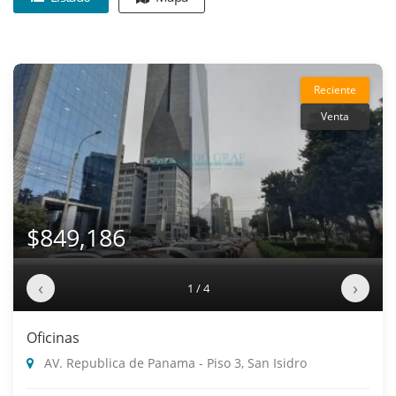
Reciente
Venta
$849,186
‹
›
1 / 4
Oficinas
AV. Republica de Panama - Piso 3, San Isidro