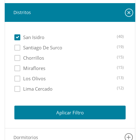
Distritos
(40)
San Isidro
(19)
Santiago De Surco
(15)
Chorrillos
(15)
Miraflores
(13)
Los Olivos
(12)
Lima Cercado
(11)
Ate
(10)
Lurin
Aplicar Filtro
(10)
Lurigancho
(8)
La Molina
Dormitorios
(7)