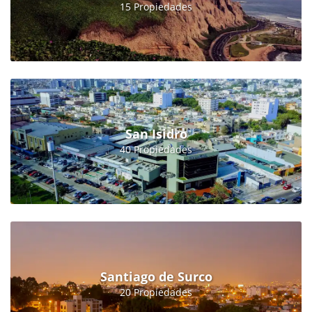
15 Propiedades
San Isidro
40 Propiedades
Santiago de Surco
20 Propiedades