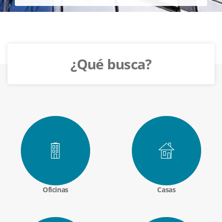
¿Qué busca?
Oficinas
Casas