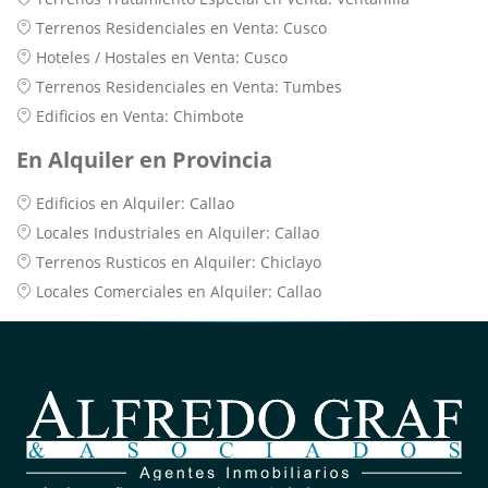
Terrenos Residenciales en Venta: Cusco
Hoteles / Hostales en Venta: Cusco
Terrenos Residenciales en Venta: Tumbes
Edificios en Venta: Chimbote
En Alquiler en Provincia
Edificios en Alquiler: Callao
Locales Industriales en Alquiler: Callao
Terrenos Rusticos en Alquiler: Chiclayo
Locales Comerciales en Alquiler: Callao