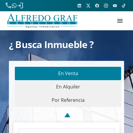
phone
login
menu
¿ Busca Inmueble ?
En Venta
En Alquiler
Por Referencia