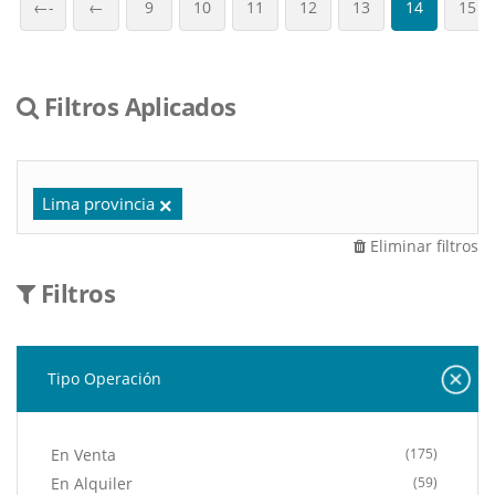
←-
←
9
10
11
12
13
14
15
Filtros Aplicados
Lima provincia
Eliminar filtros
Filtros
Tipo Operación
En Venta
(175)
En Alquiler
(59)