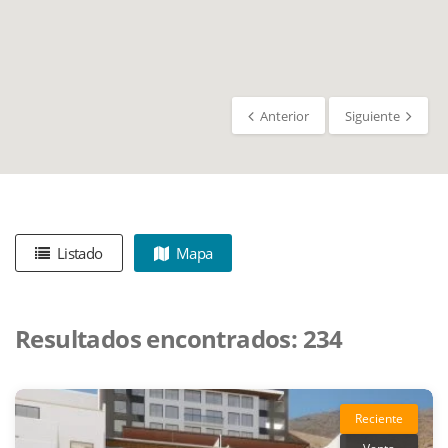
Anterior
Siguiente
Listado
Mapa
Resultados encontrados:
234
Reciente