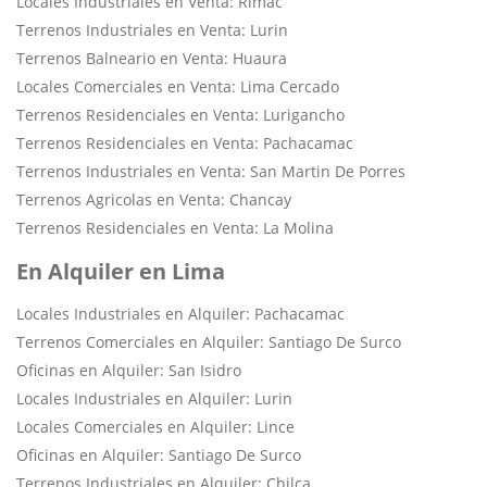
Locales Industriales en Venta: Rimac
Terrenos Industriales en Venta: Lurin
Terrenos Balneario en Venta: Huaura
Locales Comerciales en Venta: Lima Cercado
Terrenos Residenciales en Venta: Lurigancho
Terrenos Residenciales en Venta: Pachacamac
Terrenos Industriales en Venta: San Martin De Porres
Terrenos Agricolas en Venta: Chancay
Terrenos Residenciales en Venta: La Molina
En Alquiler en Lima
Locales Industriales en Alquiler: Pachacamac
Terrenos Comerciales en Alquiler: Santiago De Surco
Oficinas en Alquiler: San Isidro
Locales Industriales en Alquiler: Lurin
Locales Comerciales en Alquiler: Lince
Oficinas en Alquiler: Santiago De Surco
Terrenos Industriales en Alquiler: Chilca