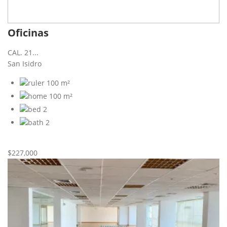
Oficinas
CAL. 21...
San Isidro
100 m²
100 m²
2
2
Nueva
Venta
$227,000