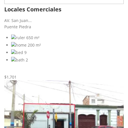
Locales Comerciales
AV. San Juan...
Puente Piedra
650 m²
200 m²
9
2
Nueva
Alquiler
$1,701