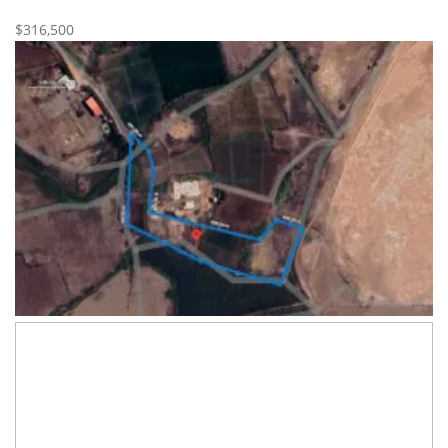
Nueva
Venta
$316,500