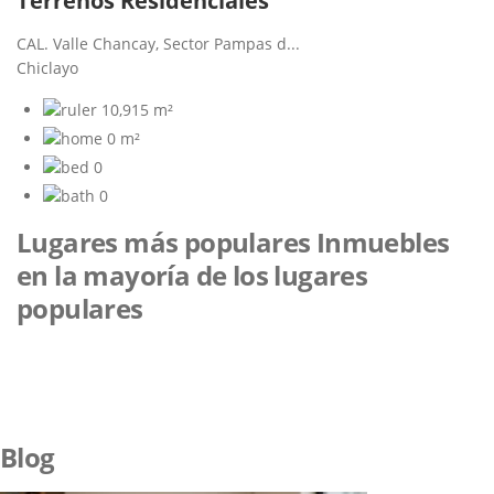
Terrenos Residenciales
CAL. Valle Chancay, Sector Pampas d...
Chiclayo
10,915 m²
0 m²
0
0
Lugares más populares
Inmuebles
en la mayoría de los lugares
populares
Blog