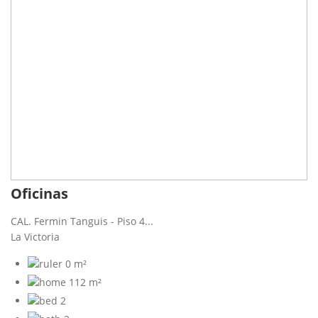
Oficinas
CAL. Fermin Tanguis - Piso 4...
La Victoria
0 m²
112 m²
2