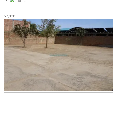
2
Nueva
Alquiler
$7,000