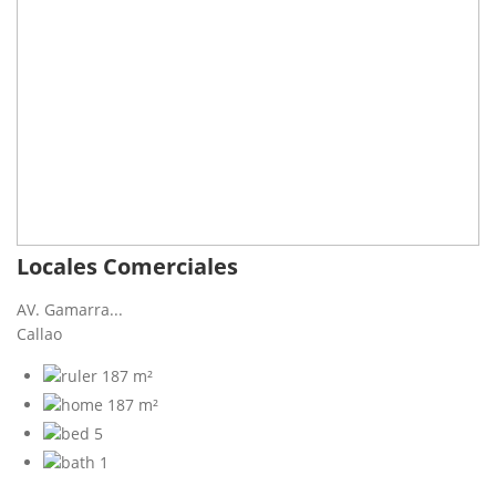
Locales Comerciales
AV. Gamarra...
Callao
187 m²
187 m²
5
1